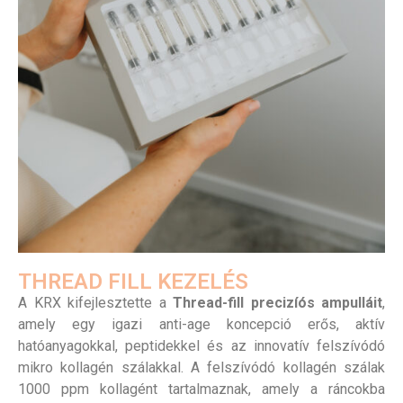
THREAD FILL KEZELÉS
A KRX kifejlesztette a
Thread-fill precizíós ampulláit
,
amely egy igazi anti-age koncepció erős, aktív
hatóanyagokkal, peptidekkel és az innovatív felszívódó
mikro kollagén szálakkal. A felszívódó kollagén szálak
1000 ppm kollagént tartalmaznak, amely a ráncokba