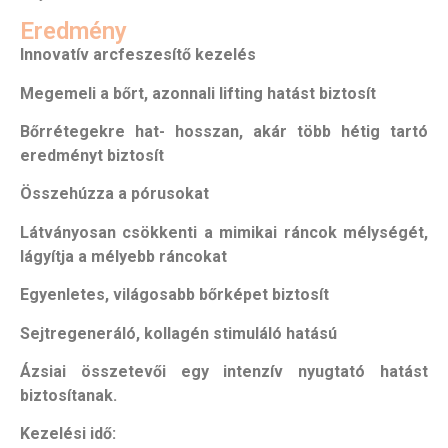
Eredmény
Innovatív arcfeszesítő kezelés
Megemeli a bőrt, azonnali lifting hatást biztosít
Bőrrétegekre hat- hosszan, akár több hétig tartó
eredményt biztosít
Összehúzza a pórusokat
Látványosan csökkenti a mimikai ráncok mélységét,
lágyítja a mélyebb ráncokat
Egyenletes, világosabb bőrképet biztosít
Sejtregeneráló, kollagén stimuláló hatású
Ázsiai összetevői egy intenzív nyugtató hatást
biztosítanak.
Kezelési idő: