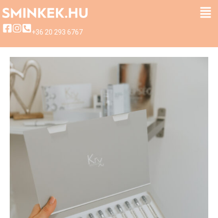
+36 20 293 6767